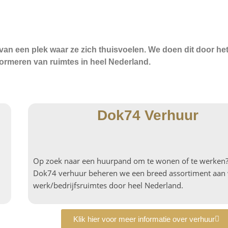
an een plek waar ze zich thuisvoelen. We doen dit door he
ormeren van ruimtes in heel Nederland.
Dok74 Verhuur
Op zoek naar een huurpand om te wonen of te werken?
Dok74 verhuur beheren we een breed assortiment aan
werk/bedrijfsruimtes door heel Nederland.
Klik hier voor meer informatie over verhuur