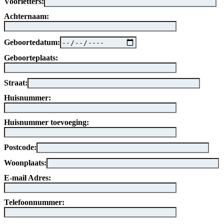
Voorletters:
Achternaam:
Geboortedatum:
Geboorteplaats:
Straat:
Huisnummer:
Huisnummer toevoeging:
Postcode:
Woonplaats:
E-mail Adres:
Telefoonnummer: