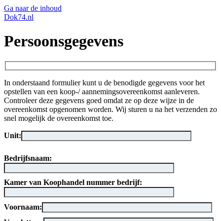
Ga naar de inhoud
Dok74.nl
Persoonsgegevens
In onderstaand formulier kunt u de benodigde gegevens voor het
opstellen van een koop-/ aannemingsovereenkomst aanleveren.
Controleer deze gegevens goed omdat ze op deze wijze in de
overeenkomst opgenomen worden. Wij sturen u na het verzenden zo
snel mogelijk de overeenkomst toe.
Unit:
Bedrijfsnaam:
Kamer van Koophandel nummer bedrijf:
Voornaam: