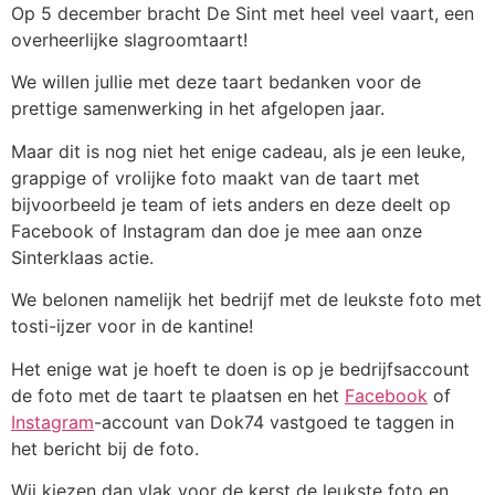
Op 5 december bracht De Sint met heel veel vaart, een
overheerlijke slagroomtaart!
We willen jullie met deze taart bedanken voor de
prettige samenwerking in het afgelopen jaar.
Maar dit is nog niet het enige cadeau, als je een leuke,
grappige of vrolijke foto maakt van de taart met
bijvoorbeeld je team of iets anders en deze deelt op
Facebook of Instagram dan doe je mee aan onze
Sinterklaas actie.
We belonen namelijk het bedrijf met de leukste foto met
tosti-ijzer voor in de kantine!
Het enige wat je hoeft te doen is op je bedrijfsaccount
de foto met de taart te plaatsen en het
Facebook
of
Instagram
-account van Dok74 vastgoed te taggen in
het bericht bij de foto.
Wij kiezen dan vlak voor de kerst de leukste foto en